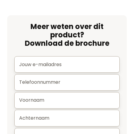
Facebook
LinkedIn
Pinterest
Whatsapp
Meer weten over dit
product?
Download de brochure
E-
mail
*
Telefoonnummer
*
Voornaam
*
Achternaam
*
Plaats
*