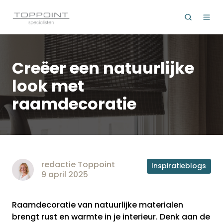
Creëer een natuurlijke
look met
raamdecoratie
redactie Toppoint
Inspiratieblogs
9 april 2025
Raamdecoratie van natuurlijke materialen
brengt rust en warmte in je interieur. Denk aan de