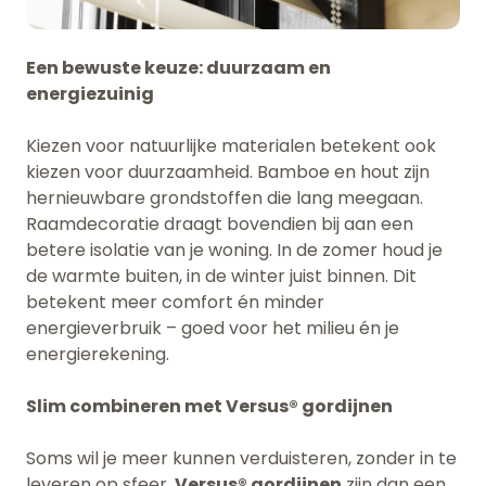
Een bewuste keuze: duurzaam en
energiezuinig
Kiezen voor natuurlijke materialen betekent ook
kiezen voor duurzaamheid. Bamboe en hout zijn
hernieuwbare grondstoffen die lang meegaan.
Raamdecoratie draagt bovendien bij aan een
betere isolatie van je woning. In de zomer houd je
de warmte buiten, in de winter juist binnen. Dit
betekent meer comfort én minder
energieverbruik – goed voor het milieu én je
energierekening.
Slim combineren met Versus® gordijnen
Soms wil je meer kunnen verduisteren, zonder in te
leveren op sfeer.
Versus® gordijnen
zijn dan een