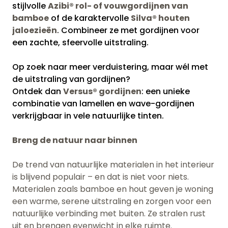
stijlvolle
Azibi® rol- of vouwgordijnen van
bamboe
of de karaktervolle
Silva® houten
jaloezieën
. Combineer ze met gordijnen voor
een zachte, sfeervolle uitstraling.
Op zoek naar meer verduistering, maar wél met
de uitstraling van gordijnen?
Ontdek dan
Versus® gordijnen
: een unieke
combinatie van lamellen en wave-gordijnen
verkrijgbaar in vele natuurlijke tinten.
Breng de natuur naar binnen
De trend van natuurlijke materialen in het interieur
is blijvend populair – en dat is niet voor niets.
Materialen zoals bamboe en hout geven je woning
een warme, serene uitstraling en zorgen voor een
natuurlijke verbinding met buiten. Ze stralen rust
uit en brengen evenwicht in elke ruimte.