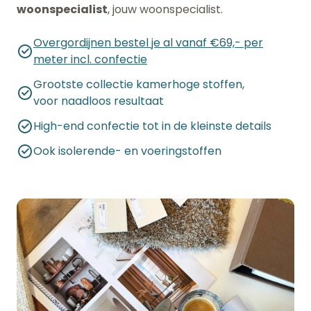
woonspecialist
, jouw woonspecialist.
Overgordijnen bestel je al vanaf €69,- per
meter incl. confectie
Grootste collectie kamerhoge stoffen,
voor naadloos resultaat
High-end confectie tot in de kleinste details
Ook isolerende- en voeringstoffen