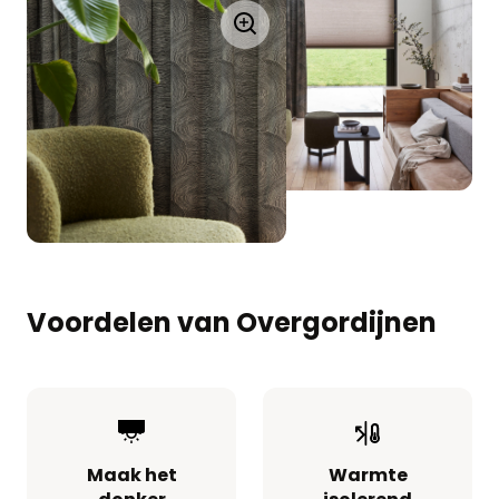
Voordelen van Overgordijnen
Maak het
Warmte