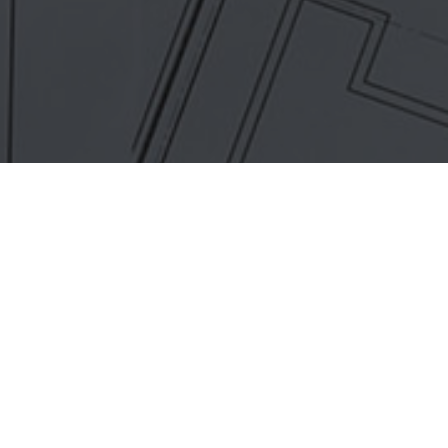
Maak een afspraak voor jouw
advies op maat