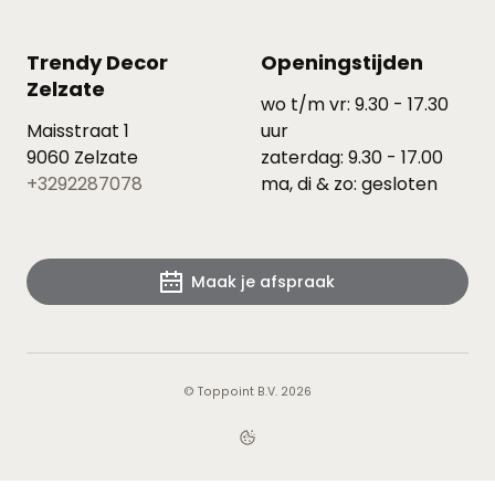
Trendy Decor
Openingstijden
Zelzate
wo t/m vr: 9.30 - 17.30
Maisstraat 1
uur
9060 Zelzate
zaterdag: 9.30 - 17.00
+3292287078
ma, di & zo: gesloten
Maak je afspraak
© Toppoint B.V. 2026