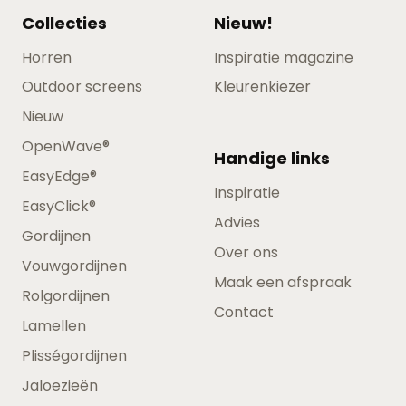
Collecties
Nieuw!
Horren
Inspiratie magazine
Outdoor screens
Kleurenkiezer
Nieuw
OpenWave®
Handige links
EasyEdge®
Inspiratie
EasyClick®
Advies
Gordijnen
Over ons
Vouwgordijnen
Maak een afspraak
Rolgordijnen
Contact
Lamellen
Plisségordijnen
Jaloezieën