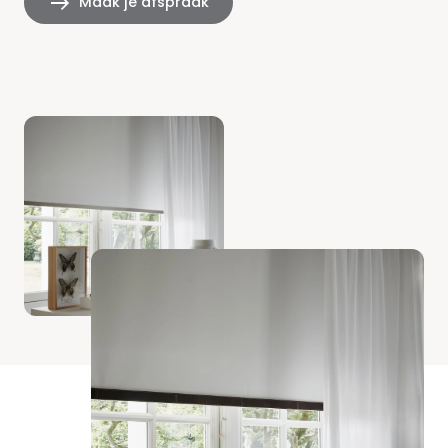
Maak je afspraak