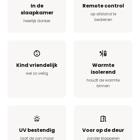
In de
Remote control
slaapkamer
op afstand te
bedienen
heerlijk donker
Kind vriendelijk
Warmte
isolerend
wel zo veilig
houdt de warmte
binnen
UV bestendig
Voor op de deur
laat de zon maar
zonder klapperen