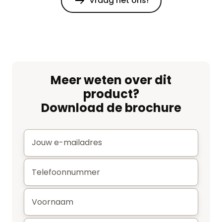
Vraag het ons!
Meer weten over dit
product?
Download de brochure
E-
mail
*
Telefoonnummer
*
Voornaam
*