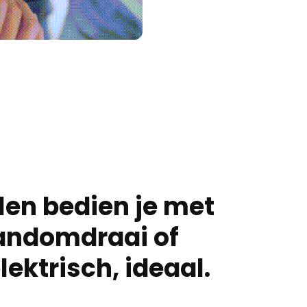
len bedien je met
andomdraai of
elektrisch, ideaal.