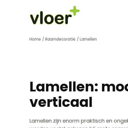
Home
/
Raamdecoratie
/
Lamellen
Lamellen: mo
verticaal
Lamellen zijn enorm praktisch en ongek