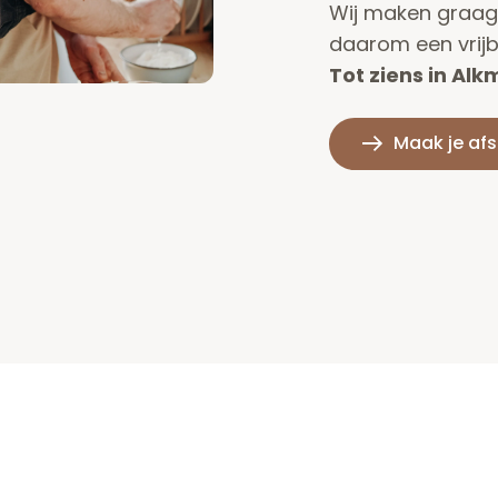
Wij maken graag 
daarom een vrijbl
Tot ziens in Alk
Maak je af