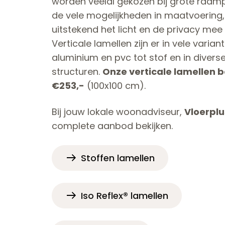
worden veelal gekozen bij grote raam
de vele mogelijkheden in maatvoering,
uitstekend het licht en de privacy mee
Verticale lamellen zijn er in vele varian
aluminium en pvc tot stof en in divers
structuren.
Onze verticale lamellen be
€253,-
(100x100 cm).
Bij jouw lokale woonadviseur,
Vloerplu
complete aanbod bekijken.
Stoffen lamellen
Iso Reflex® lamellen