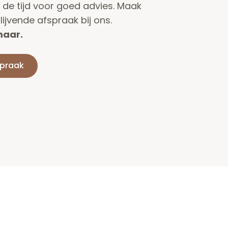
de tijd voor goed advies. Maak
ijvende afspraak bij ons.
maar.
spraak