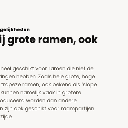
gelijkheden
ij grote ramen, ook
 heel geschikt voor ramen die niet de
ngen hebben. Zoals hele grote, hoge
trapeze ramen, ook bekend als ‘slope
 kunnen namelijk vaak in grotere
roduceerd worden dan andere
 zijn ook geschikt voor raampartijen
ijde.