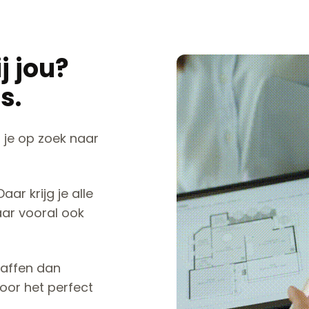
j jou?
s.
 je op zoek naar
Daar krijg je alle
aar vooral ook
haffen dan
oor het perfect