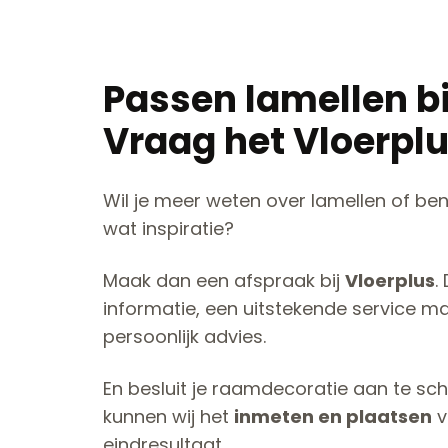
Passen lamellen bi
Vraag het Vloerplu
Wil je meer weten over lamellen of ben
wat inspiratie?
Maak dan een afspraak bij
Vloerplus
.
informatie, een uitstekende service m
persoonlijk advies.
En besluit je raamdecoratie aan te sc
kunnen wij het
inmeten en plaatsen
v
eindresultaat.