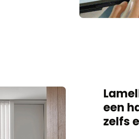
Lamel
een h
zelfs 