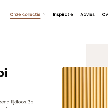
Onze collectie
Inspiratie
Advies
Ov
oi
end tijdloos. Ze