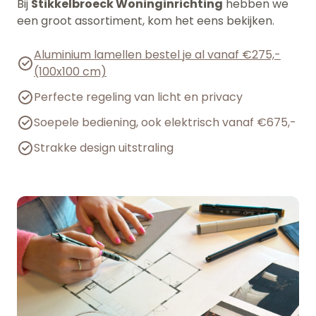
Bij
Stikkelbroeck Woninginrichting
hebben we
een groot assortiment, kom het eens bekijken.
Aluminium lamellen bestel je al vanaf €275,-
(100x100 cm)
Perfecte regeling van licht en privacy
Soepele bediening, ook elektrisch vanaf €675,-
Strakke design uitstraling