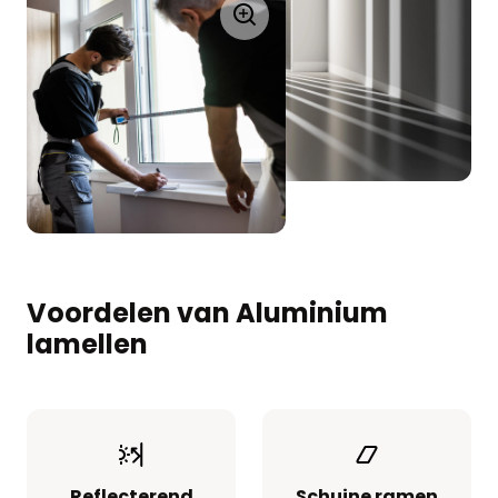
Voordelen van Aluminium
lamellen
Reflecterend
Schuine ramen