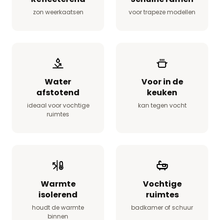
zon weerkaatsen
voor trapeze modellen
Water
Voor in de
afstotend
keuken
ideaal voor vochtige
kan tegen vocht
ruimtes
Warmte
Vochtige
isolerend
ruimtes
houdt de warmte
badkamer of schuur
binnen