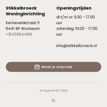
Stikkelbroeck
Openingstijden
Woninginrichting
di t/m vr: 9.30 - 17.00
Kerkeveldstraat 11
uur
6441 BP Brunssum
zaterdag: 10.00 - 17.00
+31455644919
uur
info@stikkelbroeck.nl
Maak je afspraak
© Toppoint B.V. 2026