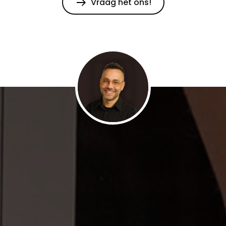
Vraag het ons!