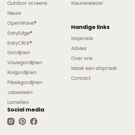
Outdoor screens
Kleurenkiezer
Nieuw
OpenWave®
Handige links
EasyEdge®
Inspiratie
EasyClick®
Advies
Gordijnen
Over ons
Vouwgordijnen
Maak een afspraak
Rolgordijnen
Contact
Plisségordijnen
Jaloezieën
Lamellen
Social media