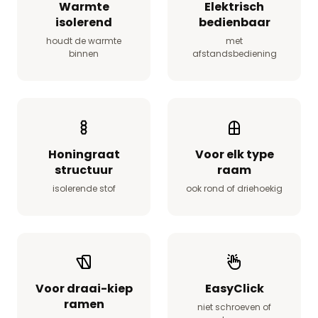
Warmte
Elektrisch
isolerend
bedienbaar
houdt de warmte
met
binnen
afstandsbediening
Honingraat
Voor elk type
structuur
raam
isolerende stof
ook rond of driehoekig
Voor draai-kiep
EasyClick
ramen
niet schroeven of