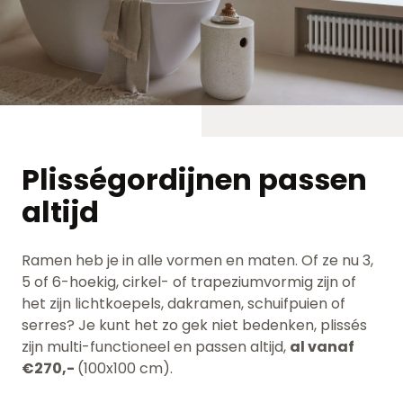
Plisségordijnen passen
altijd
Ramen heb je in alle vormen en maten. Of ze nu 3,
5 of 6-hoekig, cirkel- of trapeziumvormig zijn of
het zijn lichtkoepels, dakramen, schuifpuien of
serres? Je kunt het zo gek niet bedenken, plissés
zijn multi-functioneel en passen altijd,
al vanaf
€270,-
(100x100 cm).