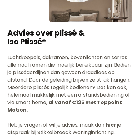
Advies over plissé &
Iso Plissé®
Luchtkoepels, dakramen, bovenlichten en serres
allemaal ramen die moeilijk bereikbaar zijn.
B
edien
je plisségordijnen dan gewoon draadloos op
afstand. Door de geleiding blijven ze strak hangen.
Meerdere plissés tegelijk bedienen? Dat kan ook,
helemaal makkelijk met een afstandsbediening of
via smart home,
al vanaf €125 met Toppoint
Motion.
Heb je vragen of wil je advies, maak dan
hier
je
afspraak bij Stikkelbroeck Woninginrichting.