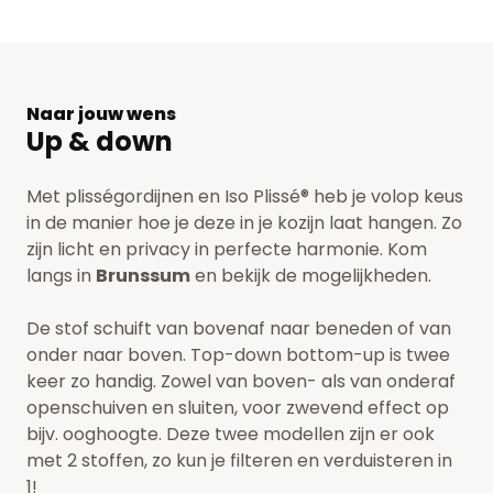
Naar jouw wens
Up & down
Met plisségordijnen en Iso Plissé® heb je volop keus
in de manier hoe je deze in je kozijn laat hangen. Zo
zijn licht en privacy in perfecte harmonie. Kom
langs in
Brunssum
en bekijk de mogelijkheden.
De stof schuift van bovenaf naar beneden of van
onder naar boven. Top-down bottom-up is twee
keer zo handig. Zowel van boven- als van onderaf
openschuiven en sluiten, voor zwevend effect op
bijv. ooghoogte. Deze twee modellen zijn er ook
met 2 stoffen, zo kun je filteren en verduisteren in
1!