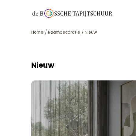
Home
/
Raamdecoratie
/
Nieuw
Nieuw