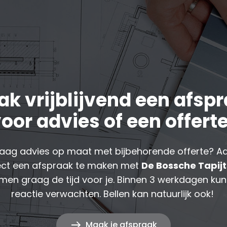
k vrijblijvend een afsp
oor advies of een offert
graag advies op maat met bijbehorende offerte? Aar
ect een afspraak te maken met
De Bossche Tapij
men graag de tijd voor je. Binnen 3 werkdagen kun
reactie verwachten. Bellen kan natuurlijk ook!
Maak je afspraak