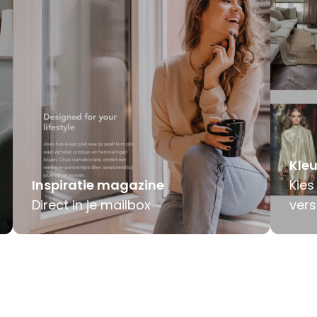
Kleu
Inspiratie magazine
Kies
Direct in je mailbox
vers