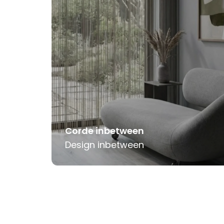
Corde inbetween
Design inbetween