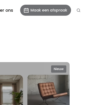
er ons
Maak een afspraak
Nieuw