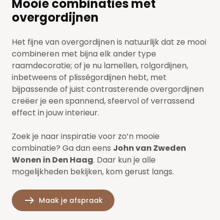
Mooie combinaties met
overgordijnen
Het fijne van overgordijnen is natuurlijk dat ze mooi
combineren met bijna elk ander type
raamdecoratie; of je nu
lamellen
,
rolgordijnen,
inbetweens
of
plisségordijnen
hebt, met
bijpassende of juist contrasterende overgordijnen
creëer je een spannend, sfeervol of verrassend
effect in jouw interieur.
Zoek je naar inspiratie voor zo’n mooie
combinatie?
Ga dan eens
John van Zweden
Wonen in Den Haag
. Daar kun je alle
mogelijkheden bekijken, kom gerust langs
.
Maak je afspraak