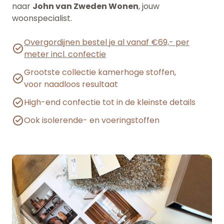
naar
John van Zweden Wonen
, jouw
woonspecialist.
Overgordijnen bestel je al vanaf €69,- per
meter incl. confectie
Grootste collectie kamerhoge stoffen,
voor naadloos resultaat
High-end confectie tot in de kleinste details
Ook isolerende- en voeringstoffen