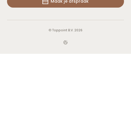
Maak je afspraak
© Toppoint B.V. 2026