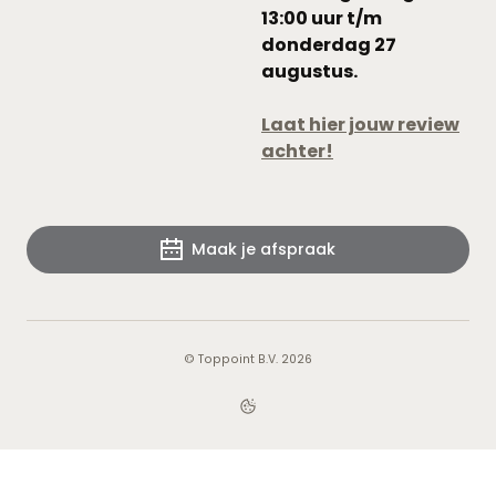
13:00 uur t/m
donderdag 27
augustus.
Laat hier jouw review
achter!
Maak je afspraak
© Toppoint B.V. 2026