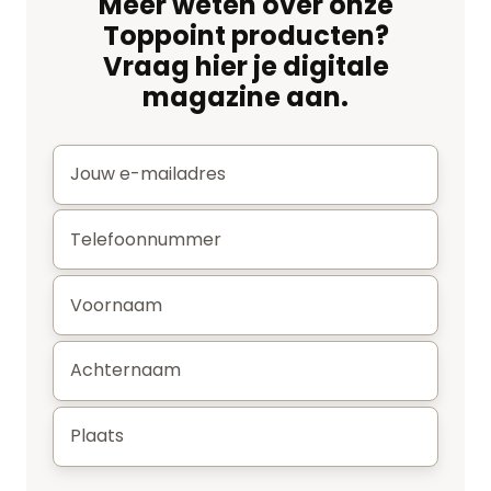
Meer weten over onze
Toppoint producten?
Vraag hier je digitale
magazine aan.
E-
mail
*
Telefoonnummer
*
Voornaam
*
Achternaam
*
Plaats
*