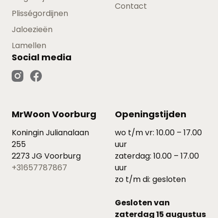
Contact
Plisségordijnen
Jaloezieën
Lamellen
Social media
MrWoon Voorburg
Openingstijden
Koningin Julianalaan
wo t/m vr: 10.00 – 17.00
255
uur
2273 JG Voorburg
zaterdag: 10.00 – 17.00
+31657787867
uur
zo t/m di: gesloten
Gesloten van
zaterdag 15 augustus