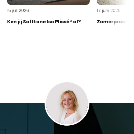
15 juli 2026
17 juni 2026
Ken jij Softtone Iso Plissé® al?
Zomerproof en