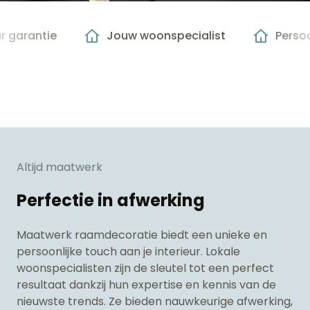
ar garantie
Jouw woonspecialist
Persoo
Altijd maatwerk
Perfectie in afwerking
Maatwerk raamdecoratie biedt een unieke en
persoonlijke touch aan je interieur. Lokale
woonspecialisten zijn de sleutel tot een perfect
resultaat dankzij hun expertise en kennis van de
nieuwste trends. Ze bieden nauwkeurige afwerking,