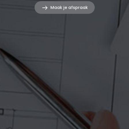
Maak je afspraak