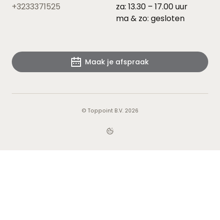
+3233371525
za: 13.30 – 17.00 uur
ma & zo: gesloten
Maak je afspraak
© Toppoint B.V. 2026