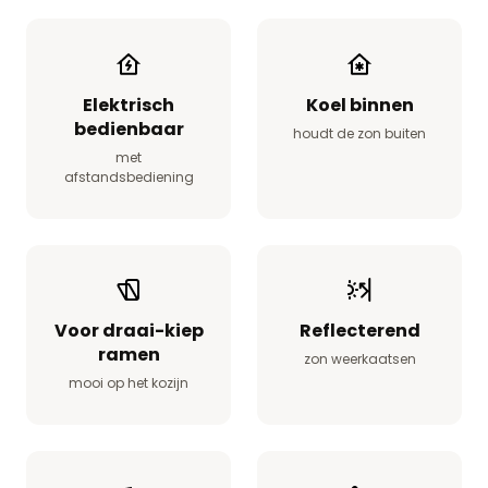
Elektrisch
Koel binnen
bedienbaar
houdt de zon buiten
met
afstandsbediening
Voor draai-kiep
Reflecterend
ramen
zon weerkaatsen
mooi op het kozijn