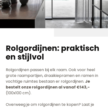
Rolgordijnen: p
raktisch
en stijlvol
Rolgordijnen passen bij elk raam. Ook voor heel
grote raampartijen, draaikiepramen en ramen in
vochtige ruimtes bestaan er rolgordijnen.
Je
bestelt onze rolgordijnen al vanaf €143,-
(100x100 cm).
Overweeg je om rolgordijnen te kopen? Laat je