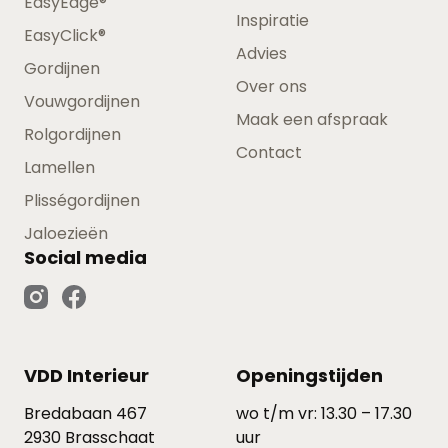
EasyEdge®
Inspiratie
EasyClick®
Advies
Gordijnen
Over ons
Vouwgordijnen
Maak een afspraak
Rolgordijnen
Contact
Lamellen
Plisségordijnen
Jaloezieën
Social media
VDD Interieur
Openingstijden
Bredabaan 467
wo t/m vr: 13.30 – 17.30
2930 Brasschaat
uur