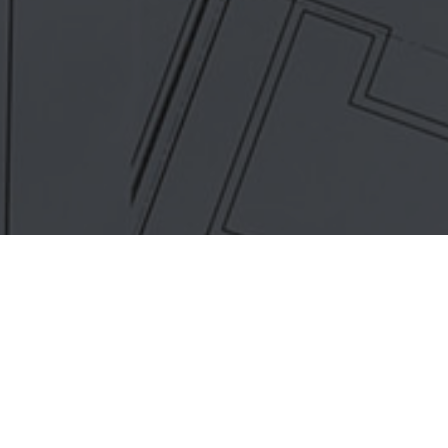
Maak een afspraak voor jouw
advies op maat