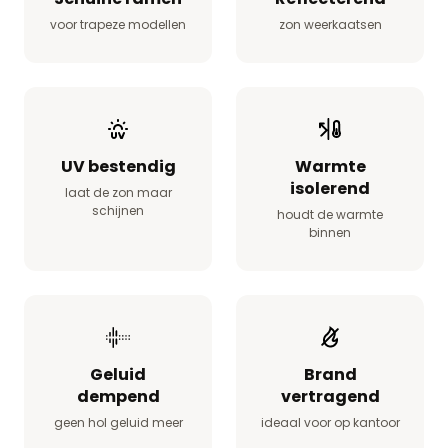
voor trapeze modellen
zon weerkaatsen
UV bestendig
Warmte
isolerend
laat de zon maar
schijnen
houdt de warmte
binnen
Geluid
Brand
dempend
vertragend
geen hol geluid meer
ideaal voor op kantoor