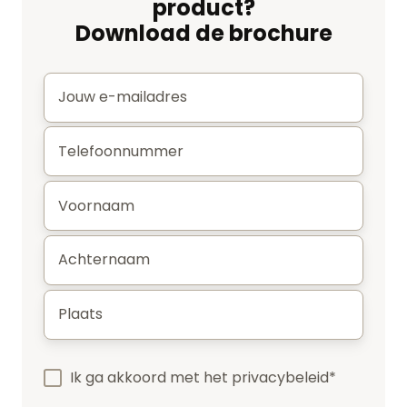
product?
Download de brochure
E-
mail
*
Telefoonnummer
*
Voornaam
*
Achternaam
*
Plaats
*
Ik ga akkoord met het
privacybeleid
*