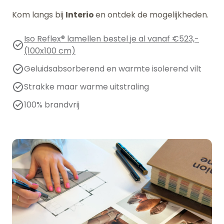
Kom langs bij
Interio
en ontdek de mogelijkheden.
Iso Reflex® lamellen bestel je al vanaf €523,-
(100x100 cm)
Geluidsabsorberend en warmte isolerend vilt
Strakke maar warme uitstraling
100% brandvrij