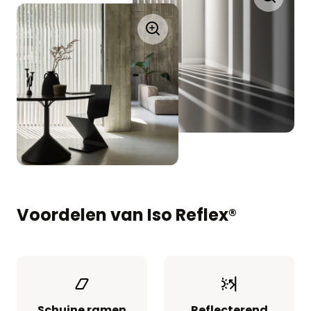
Voordelen van Iso Reflex®
Schuine ramen
Reflecterend