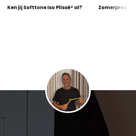
Ken jij Softtone Iso Plissé® al?
Zomerproof en