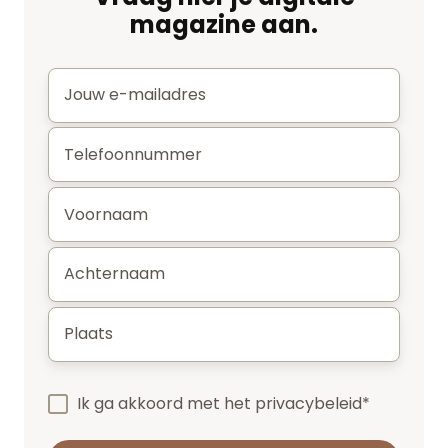
magazine aan.
E-
mail
*
Telefoonnummer
*
Voornaam
*
Achternaam
*
Plaats
*
Ik ga akkoord met het
privacybeleid
*