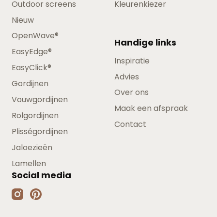
Outdoor screens
Kleurenkiezer
Nieuw
OpenWave®
Handige links
EasyEdge®
Inspiratie
EasyClick®
Advies
Gordijnen
Over ons
Vouwgordijnen
Maak een afspraak
Rolgordijnen
Contact
Plisségordijnen
Jaloezieën
Lamellen
Social media