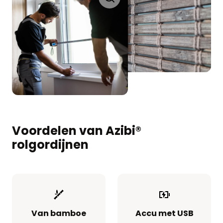
Voordelen van Azibi®
rolgordijnen
Van bamboe
Accu met USB