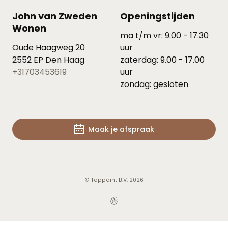
John van Zweden
Openingstijden
Wonen
ma t/m vr: 9.00 - 17.30
Oude Haagweg 20
uur
2552 EP Den Haag
zaterdag: 9.00 - 17.00
+31703453619
uur
zondag: gesloten
Maak je afspraak
© Toppoint B.V. 2026