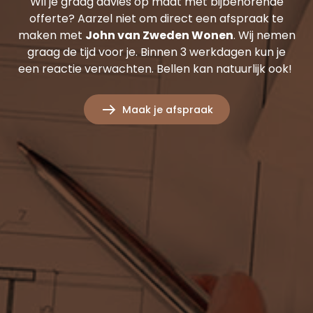
Wil je graag advies op maat met bijbehorende
offerte? Aarzel niet om direct een afspraak te
maken met
John van Zweden Wonen
. Wij nemen
graag de tijd voor je. Binnen 3 werkdagen kun je
een reactie verwachten. Bellen kan natuurlijk ook!
Maak je afspraak