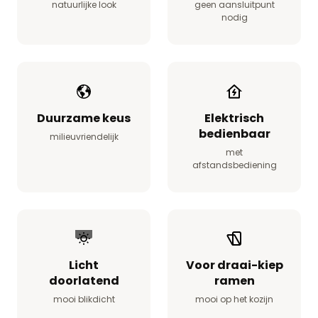
natuurlijke look
geen aansluitpunt
nodig
Duurzame keus
Elektrisch
bedienbaar
milieuvriendelijk
met
afstandsbediening
Licht
Voor draai-kiep
doorlatend
ramen
mooi blikdicht
mooi op het kozijn