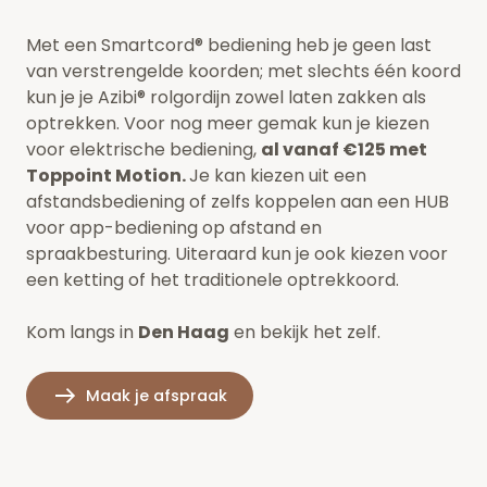
Met een Smartcord® bediening heb je geen last
van verstrengelde koorden; met slechts één koord
kun je je Azibi® rolgordijn zowel laten zakken als
optrekken. Voor nog meer gemak kun je kiezen
voor elektrische bediening,
al vanaf €125 met
Toppoint Motion.
Je kan kiezen uit een
afstandsbediening of zelfs koppelen aan een HUB
voor app-bediening op afstand en
spraakbesturing. Uiteraard kun je ook kiezen voor
een ketting of het traditionele optrekkoord.
Kom langs in
Den Haag
en bekijk het zelf.
Maak je afspraak