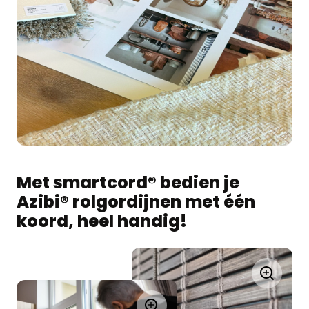
Met smartcord® bedien je
Azibi® rolgordijnen met één
koord, heel handig!