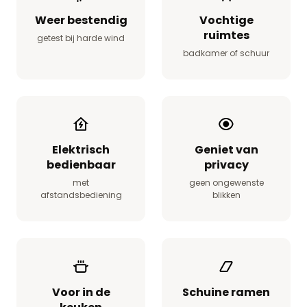
Weer bestendig
Vochtige
ruimtes
getest bij harde wind
badkamer of schuur
Elektrisch
Geniet van
bedienbaar
privacy
met
geen ongewenste
afstandsbediening
blikken
Voor in de
Schuine ramen