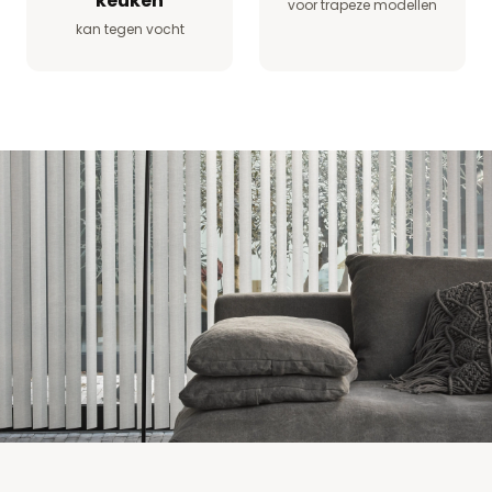
keuken
voor trapeze modellen
kan tegen vocht