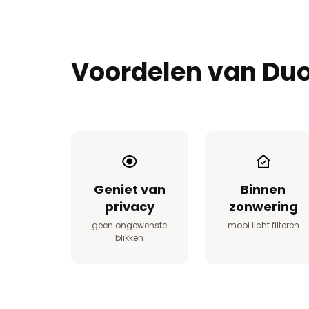
Voordelen van Duo
Geniet van
Binnen
privacy
zonwering
geen ongewenste
mooi licht filteren
blikken