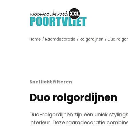
Home
/
Raamdecoratie
/
Rolgordijnen
/
Duo rolgor
Snel licht filteren
Duo rolgordijnen
Duo-rolgordijnen zijn een uniek styling
interieur. Deze raamdecoratie combin