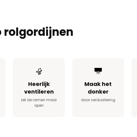
 rolgordijnen
Heerlijk
Maak het
ventileren
donker
zet de ramen maar
door verduistering
open