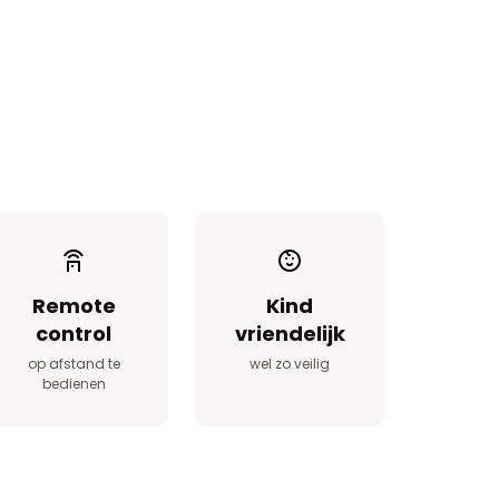
Remote
Kind
control
vriendelijk
op afstand te
wel zo veilig
bedienen