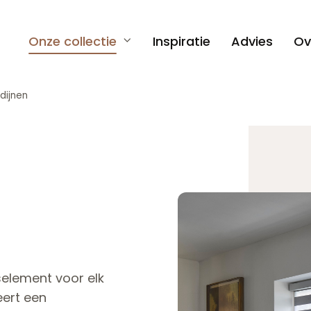
Onze collectie
Inspiratie
Advies
Ov
dijnen
selement voor elk
eert een