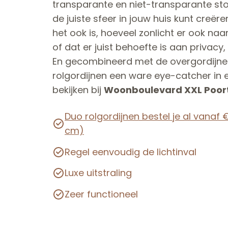
transparante en niet-transparante stof
de juiste sfeer in jouw huis kunt creër
het ook is, hoeveel zonlicht er ook naa
of dat er juist behoefte is aan privacy,
En gecombineerd met de overgordijnen
rolgordijnen een ware eye-catcher in e
bekijken bij
Woonboulevard XXL Poort
Duo rolgordijnen bestel je al vanaf 
cm)
Regel eenvoudig de lichtinval
Luxe uitstraling
Zeer functioneel