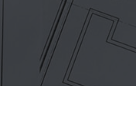
Maak vrijblijvend een afspraak