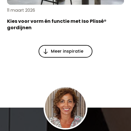
11 maart 2026
Kies voor vorm én functie met Iso Plissé®
gordijnen
Meer inspiratie