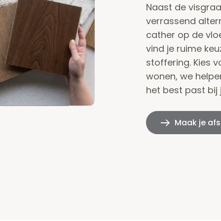
Naast de visgraa
verrassend alterna
cather op de vlo
vind je ruime ke
stoffering. Kies 
wonen, we helpen
het best past bij
Maak je af