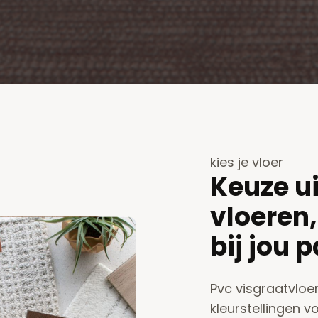
kies je vloer
Keuze u
vloeren,
bij jou 
Pvc visgraatvloer
kleurstellingen vo