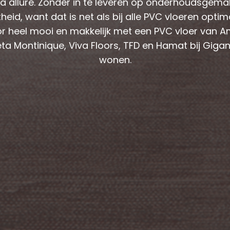
ra allure. Zonder in te leveren op onderhoudsgema
stheid, want dat is net als bij alle PVC vloeren optim
r heel mooi en makkelijk met een PVC vloer van A
ta Montinique, Viva Floors, TFD en Hamat bij Gigan
wonen.