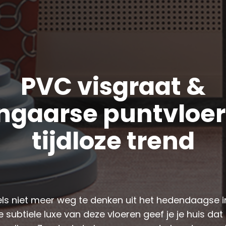
PVC visgraat &
ngaarse puntvloer
tijdloze trend
ls niet meer weg te denken uit het hedendaagse in
 subtiele luxe van deze vloeren geef je je huis dat