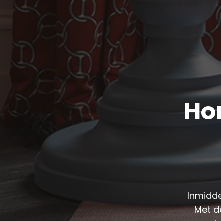
Ho
Inmidde
Met de