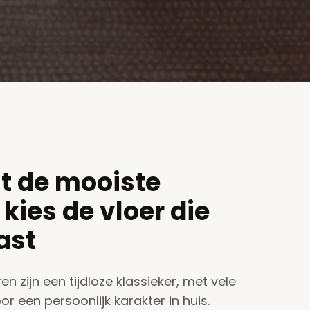
it de mooiste
 kies de vloer die
past
en zijn een tijdloze klassieker, met vele
or een persoonlijk karakter in huis.