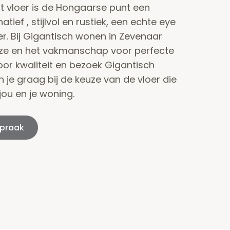
t vloer is de Hongaarse punt een
tief , stijlvol en rustiek, een echte eye
er. Bij Gigantisch wonen in Zevenaar
uze en het vakmanschap voor perfecte
voor kwaliteit en bezoek Gigantisch
 je graag bij de keuze van de vloer die
 jou en je woning.
spraak