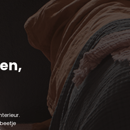
en,
terieur.
 beetje