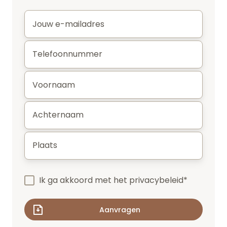
E-
mail
*
Telefoonnummer
*
Voornaam
*
Achternaam
*
Plaats
*
Ik ga akkoord met het
privacybeleid
*