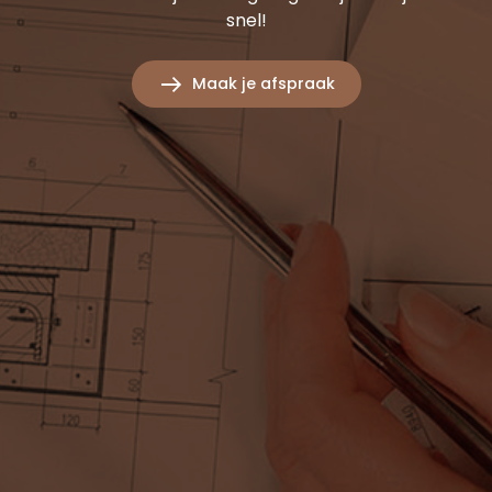
snel!
Maak je afspraak