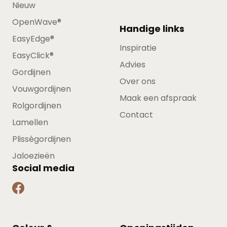
Nieuw
OpenWave®
Handige links
EasyEdge®
Inspiratie
EasyClick®
Advies
Gordijnen
Over ons
Vouwgordijnen
Maak een afspraak
Rolgordijnen
Contact
Lamellen
Plisségordijnen
Jaloezieën
Social media