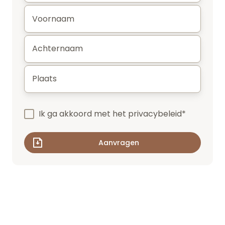
Voornaam
*
Achternaam
*
Plaats
*
Ik ga akkoord met het
privacybeleid
*