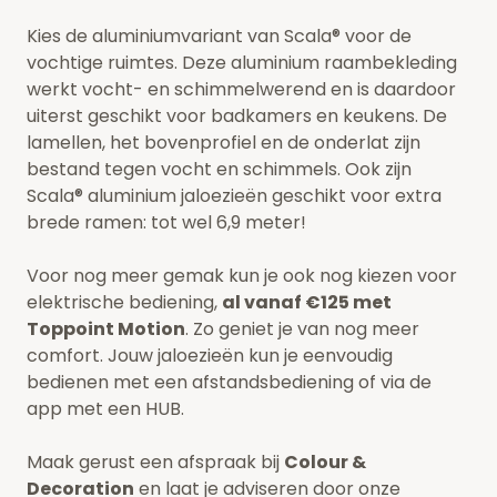
Kies de aluminiumvariant van Scala® voor de
vochtige ruimtes. Deze aluminium raambekleding
werkt vocht- en schimmelwerend en is daardoor
uiterst geschikt voor badkamers en keukens. De
lamellen, het bovenprofiel en de onderlat zijn
bestand tegen vocht en schimmels.
Ook zijn
Scala® aluminium jaloezieën geschikt voor extra
brede ramen: tot wel 6,9 meter!
Voor nog meer gemak kun je ook nog kiezen voor
elektrische bediening,
al vanaf €125 met
Toppoint Motion
. Zo geniet je van nog meer
comfort. Jouw jaloezieën kun je eenvoudig
bedienen met een afstandsbediening of via de
app met een HUB.
Maak gerust een afspraak bij
Colour &
Decoration
en laat je adviseren door onze