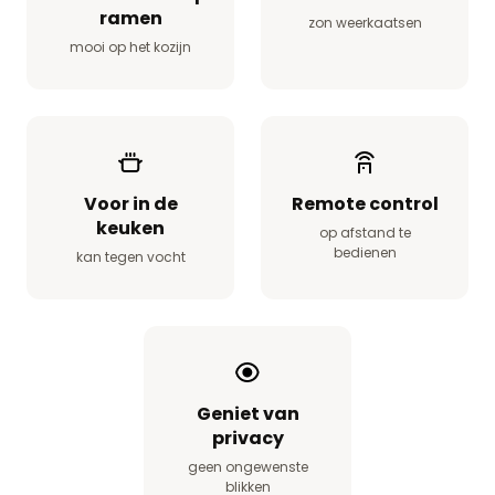
ramen
zon weerkaatsen
mooi op het kozijn
Voor in de
Remote control
keuken
op afstand te
bedienen
kan tegen vocht
Geniet van
privacy
geen ongewenste
blikken