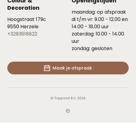
Colour &
Openingstijden
Decoration
maandag: op afspraak
Hoogstraat 179c
di t/m vr: 9.00 - 12.00 en
9550 Herzele
14.00 - 18.00 uur
+3293618822
zaterdag: 10.00 - 14.00
uur
zondag: gesloten
Maak je afspraak
© Toppoint B.V. 2026