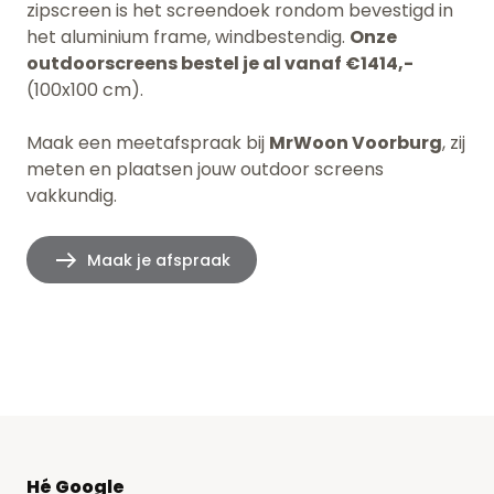
zipscreen is het screendoek rondom bevestigd in
het aluminium frame, windbestendig.
Onze
outdoorscreens bestel je al vanaf €1414,-
(100x100 cm).
Maak een meetafspraak bij
MrWoon Voorburg
, zij
meten en plaatsen jouw outdoor screens
vakkundig.
Maak je afspraak
Hé Google