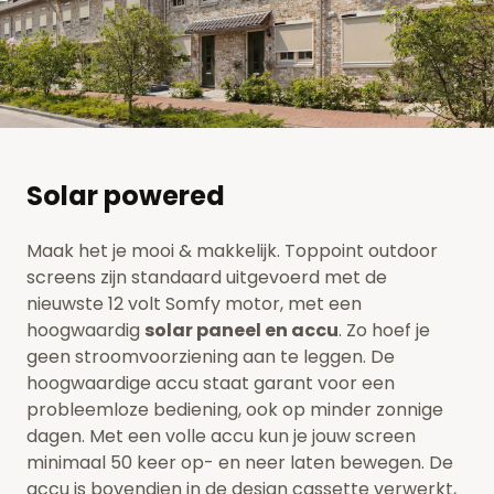
Solar powered
Maak het je mooi & makkelijk. Toppoint outdoor
screens zijn standaard uitgevoerd met de
nieuwste 12 volt Somfy motor, met een
hoogwaardig
solar paneel en accu
. Zo hoef je
geen stroomvoorziening aan te leggen. De
hoogwaardige accu staat garant voor een
probleemloze bediening, ook op minder zonnige
dagen. Met een volle accu kun je jouw screen
minimaal 50 keer op- en neer laten bewegen. De
accu is bovendien in de design cassette verwerkt,