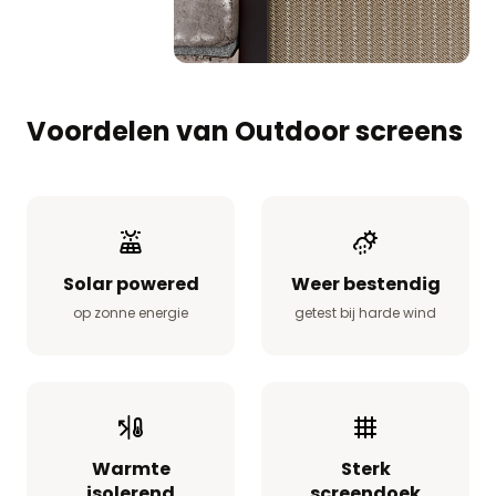
Voordelen van Outdoor screens
Solar powered
Weer bestendig
op zonne energie
getest bij harde wind
Warmte
Sterk
isolerend
screendoek