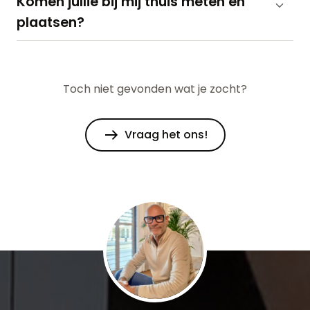
Komen jullie bij mij thuis meten en
plaatsen?
Toch niet gevonden wat je zocht?
Vraag het ons!