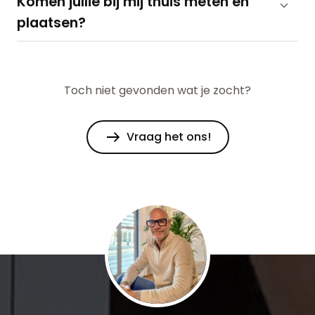
Komen jullie bij mij thuis meten en
plaatsen?
Toch niet gevonden wat je zocht?
Vraag het ons!