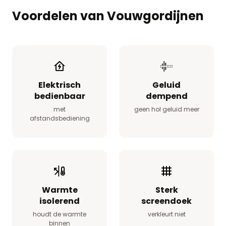
Voordelen van Vouwgordijnen
Elektrisch
Geluid
bedienbaar
dempend
met
geen hol geluid meer
afstandsbediening
Warmte
Sterk
isolerend
screendoek
houdt de warmte
verkleurt niet
binnen