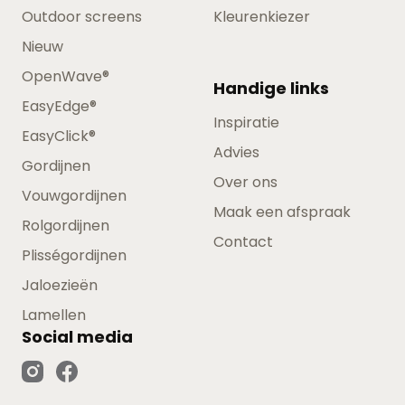
Outdoor screens
Kleurenkiezer
Nieuw
OpenWave®
Handige links
EasyEdge®
Inspiratie
EasyClick®
Advies
Gordijnen
Over ons
Vouwgordijnen
Maak een afspraak
Rolgordijnen
Contact
Plisségordijnen
Jaloezieën
Lamellen
Social media