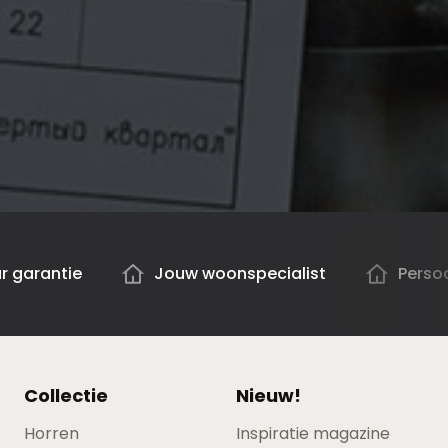
ar garantie
Jouw woonspecialist
Persoo
Collectie
Nieuw!
Horren
Inspiratie magazine