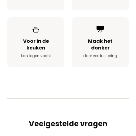
Voor in de
Maak het
keuken
donker
kan tegen vocht
door verduistering
Veelgestelde vragen