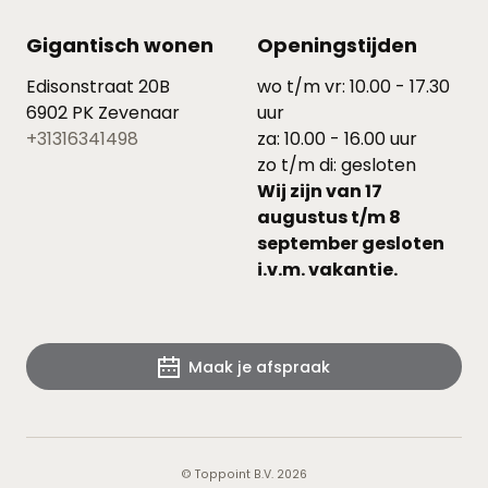
Gigantisch wonen
Openingstijden
Edisonstraat 20B
wo t/m vr: 10.00 - 17.30
6902 PK Zevenaar
uur
+31316341498
za: 10.00 - 16.00 uur
zo t/m di: gesloten
Wij zijn van 17
augustus t/m 8
september gesloten
i.v.m. vakantie.
Maak je afspraak
© Toppoint B.V. 2026