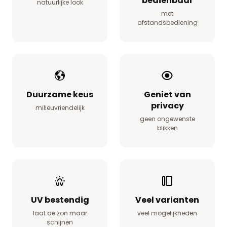
bedienbaar
natuurlijke look
met
afstandsbediening
Duurzame keus
Geniet van
privacy
milieuvriendelijk
geen ongewenste
blikken
UV bestendig
Veel varianten
laat de zon maar
veel mogelijkheden
schijnen