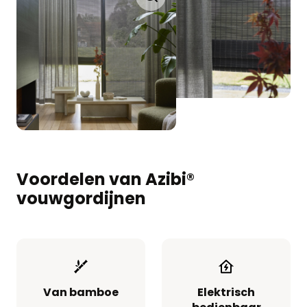
Voordelen van Azibi®
vouwgordijnen
Van bamboe
Elektrisch