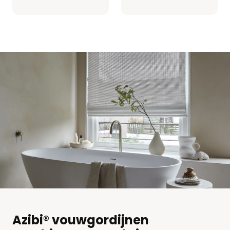
Azibi® vouwgordijnen