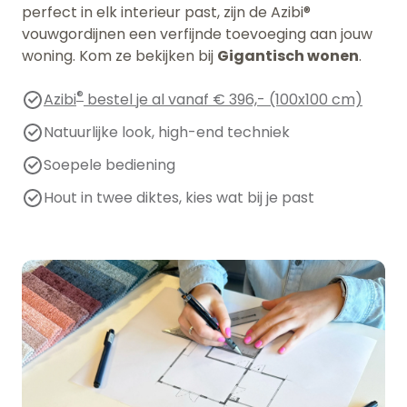
perfect in elk interieur past, zijn de Azibi®
vouwgordijnen een verfijnde toevoeging aan jouw
woning. Kom ze bekijken bij
Gigantisch wonen
.
®
Azibi
bestel je al vanaf € 396,- (100x100 cm)
Natuurlijke look, high-end techniek
Soepele bediening
Hout in twee diktes, kies wat bij je past