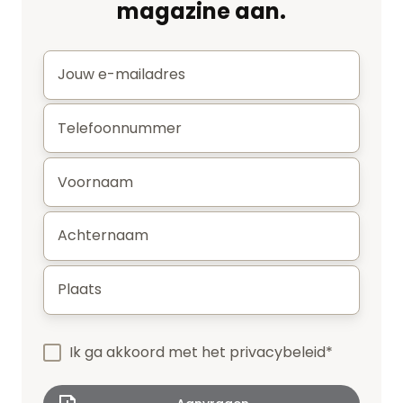
magazine aan.
E-
mail
*
Telefoonnummer
*
Voornaam
*
Achternaam
*
Plaats
*
Ik ga akkoord met het
privacybeleid
*