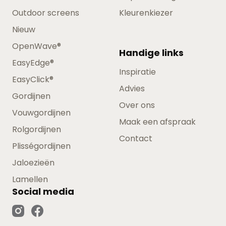
Outdoor screens
Kleurenkiezer
Nieuw
OpenWave®
Handige links
EasyEdge®
Inspiratie
EasyClick®
Advies
Gordijnen
Over ons
Vouwgordijnen
Maak een afspraak
Rolgordijnen
Contact
Plisségordijnen
Jaloezieën
Lamellen
Social media