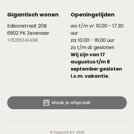
Gigantisch wonen
Openingstijden
Edisonstraat 20B
wo t/m vr: 10.00 - 17.30
6902 PK Zevenaar
uur
+31316341498
za: 10.00 - 16.00 uur
zo t/m di: gesloten
Wij zijn van 17
augustus t/m 8
september gesloten
i.v.m. vakantie.
Maak je afspraak
© Toppoint B.V. 2026