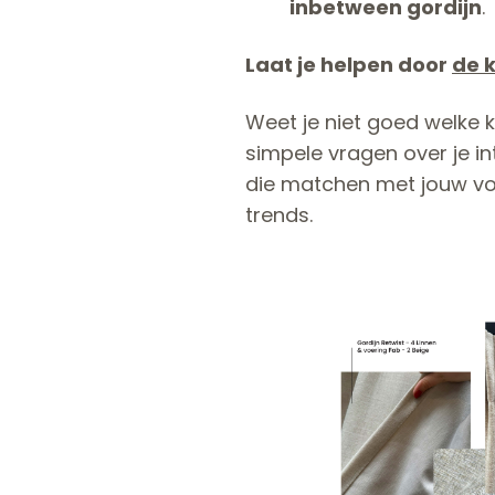
inbetween gordijn
.
Laat je helpen door
de 
Weet je niet goed welke k
simpele vragen over je int
die matchen met jouw voor
trends.