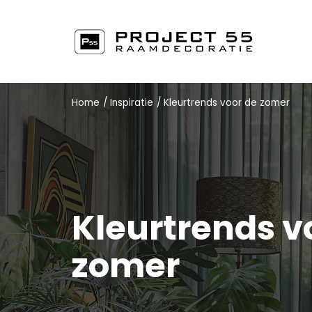
Home
/
Inspiratie
/
Kleurtrends voor de zomer
Kleurtrends v
zomer