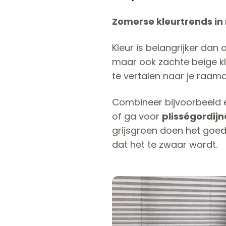
Zomerse kleurtrends i
Kleur is belangrijker da
maar ook zachte beige kle
te vertalen naar je raamd
Combineer bijvoorbeeld 
of ga voor
plisségordij
grijsgroen doen het goed
dat het te zwaar wordt.