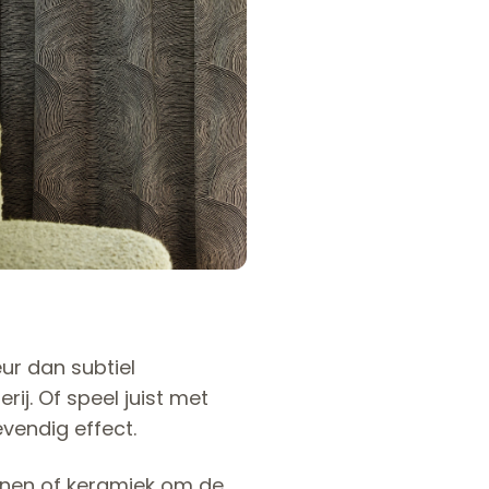
ur dan subtiel
ij. Of speel juist met
vendig effect.
linnen of keramiek om de