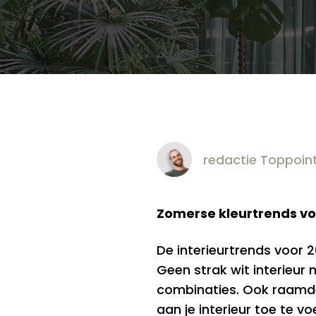
redactie Toppoin
Zomerse kleurtrends voo
De interieurtrends voor 2
Geen strak wit interieur 
combinaties. Ook raamdeco
aan je interieur toe te v