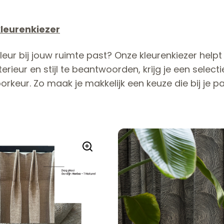
kleurenkiezer
leur bij jouw ruimte past? Onze kleurenkiezer help
erieur en stijl te beantwoorden, krijg je een select
keur. Zo maak je makkelijk een keuze die bij je pa