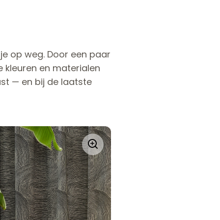
t je op weg. Door een paar
ie kleuren en materialen
st — en bij de laatste