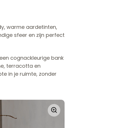
dy, warme aardetinten,
dige sfeer en zijn perfect
een cognackleurige bank
ne, terracotta en
e in je ruimte, zonder