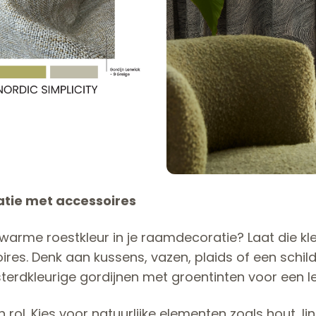
ie met accessoires
warme roestkleur in je raamdecoratie? Laat die kle
res. Denk aan kussens, vazen, plaids of een schilder
erdkleurige gordijnen met groentinten voor een le
 rol. Kies voor natuurlijke elementen zoals hout, 