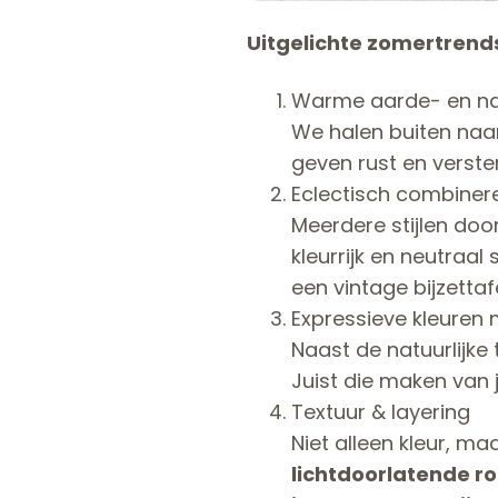
Uitgelichte zomertrend
Warme aarde- en na
We halen buiten naar
geven rust en verste
Eclectisch combiner
Meerdere stijlen doo
kleurrijk en neutraa
een vintage bijzettaf
Expressieve kleuren 
Naast de natuurlijke 
Juist die maken van
Textuur & layering
Niet alleen kleur, m
lichtdoorlatende ro