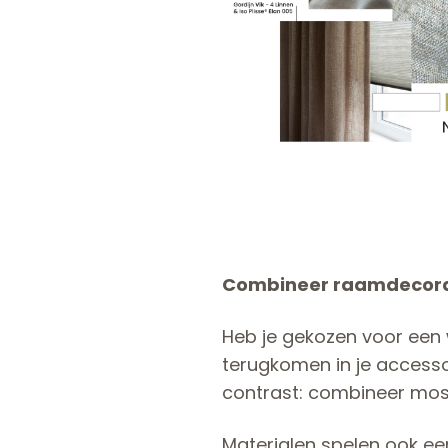
Combineer raamdecorat
Heb je gekozen voor een 
terugkomen in je accessoi
contrast: combineer most
Materialen spelen ook een