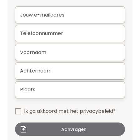
E-
mail
*
Telefoonnummer
*
Voornaam
*
Achternaam
*
Plaats
*
Ik ga akkoord met het
privacybeleid
*