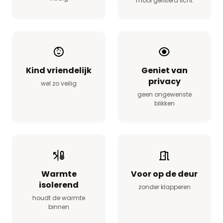
mooi gefilterd licht
Kind vriendelijk
Geniet van
privacy
wel zo veilig
geen ongewenste
blikken
Warmte
Voor op de deur
isolerend
zonder klapperen
houdt de warmte
binnen