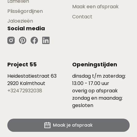
Lamellen
Maak een afspraak
Plisségordijnen
Contact
Jaloezieën
Social media
Project 55
Openingstijden
Heidestatiestraat 63
dinsdag t/m zaterdag:
2920 Kalmthout
13.00 - 17.00 uur
+32472932038
overig op afspraak
zondag en maandag:
gesloten
Maak je afspraak