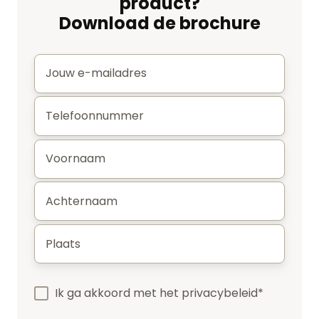
product?
Download de brochure
E-
mail
*
Telefoonnummer
*
Voornaam
*
Achternaam
*
Plaats
*
Ik ga akkoord met het
privacybeleid
*