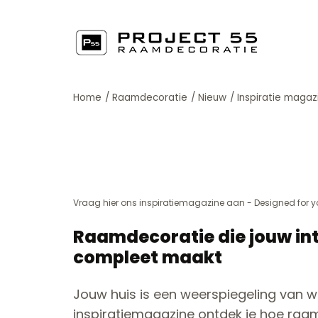
Home
/
Raamdecoratie
/
Nieuw
/
Inspiratie magaz
Vraag hier ons inspiratiemagazine aan - Designed for yo
Raamdecoratie die jouw int
compleet maakt
Jouw huis is een weerspiegeling van wie
inspiratiemagazine ontdek je hoe raam