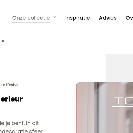
Onze collectie
Inspiratie
Advies
Ov
ine
ur lifestyle
erieur
 je bent. In dit
decoratie sfeer,