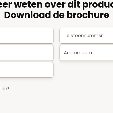
er weten over dit produ
Download de brochure
Telefoonnummer
*
Achternaam
*
leid
*