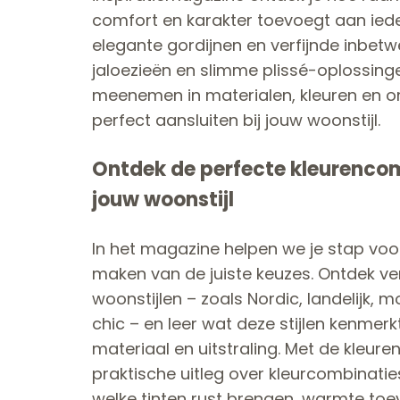
comfort en karakter toevoegt aan iede
elegante gordijnen en verfijnde inbetw
jaloezieën en slimme plissé-oplossinge
meenemen in materialen, kleuren en o
perfect aansluiten bij jouw woonstijl.
Ontdek de perfecte kleurencom
jouw woonstijl
In het magazine helpen we je stap voor
maken van de juiste keuzes. Ontdek ve
woonstijlen – zoals Nordic, landelijk, 
chic – en leer wat deze stijlen kenmerkt 
materiaal en uitstraling. Met de kleure
praktische uitleg over kleurcombinaties
welke tinten rust brengen, warmte toev