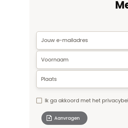
Me
E-
mail
*
Voornaam
*
Plaats
*
Ik ga akkoord met het
privacybe