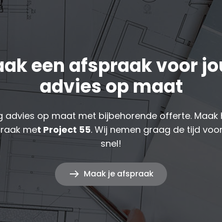
ak een afspraak voor j
advies op maat
 advies op maat met bijbehorende offerte. Maak 
praak me
t Project 55
. Wij nemen graag de tijd voor
snel!
Maak je afspraak